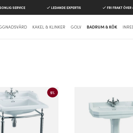
SONLIG SERVICE
LEDANDE EXPERTIS
FRI FRAKT ÖVER
GGNADSVÅRD
KAKEL & KLINKER
GOLV
BADRUM & KÖK
INRE
5%