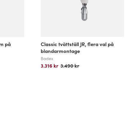
cm på
Classic tvättställ JR, flera val på
blandarmontage
Badex
3.316 kr
3.490 kr