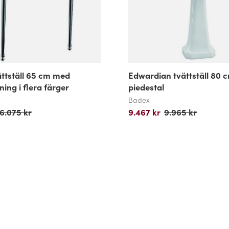
ättställ 65 cm med
Edwardian tvättställ 80 
ning i flera färger
piedestal
Badex
6.075 kr
9.467 kr
9.965 kr