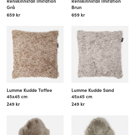
Renskinnsfäll Imitation
Renskinnsfäll Imitation
Grå
Brun
659 kr
659 kr
Lumme Kudde Toffee
Lumme Kudde Sand
45x45 cm
45x45 cm
249 kr
249 kr