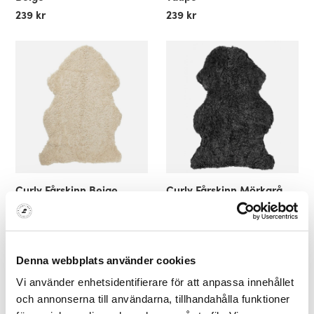
239 kr
239 kr
Curly Fårskinn Beige
Curly Fårskinn Mörkgrå
1.249 kr
1.249 kr
Denna webbplats använder cookies
Vi använder enhetsidentifierare för att anpassa innehållet
och annonserna till användarna, tillhandahålla funktioner