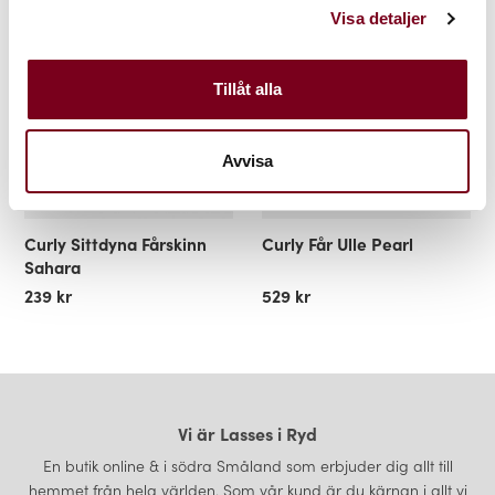
Visa detaljer
Tillåt alla
Avvisa
Curly Sittdyna Fårskinn
Curly Får Ulle Pearl
Sahara
239 kr
529 kr
Vi är Lasses i Ryd
En butik online & i södra Småland som erbjuder dig allt till
hemmet från hela världen. Som vår kund är du kärnan i allt vi