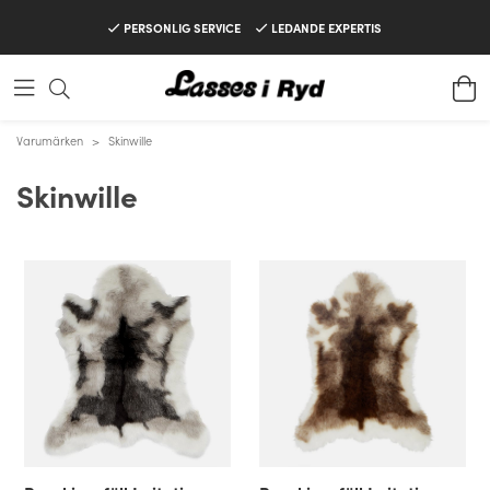
PERSONLIG SERVICE
LEDANDE EXPERTIS
Varumärken
>
Skinwille
Skinwille