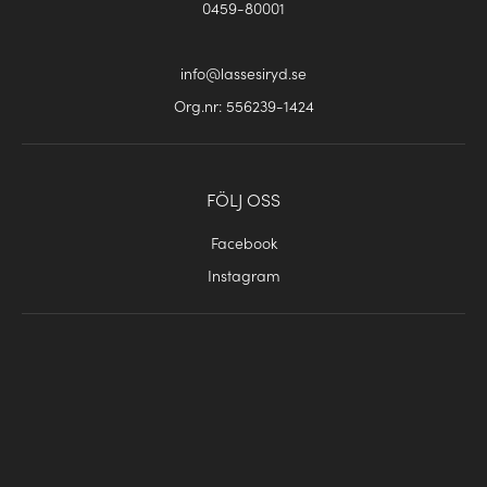
0459-80001
info@lassesiryd.se
Org.nr: 556239-1424
FÖLJ OSS
Facebook
Instagram