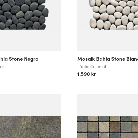
hia Stone Negro
Mosaik Bahia Stone Blan
al
Làntic Colonial
1.590 kr