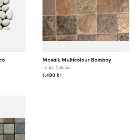
co
Mosaik Multicolour Bombay
Làntic Colonial
1.490 kr