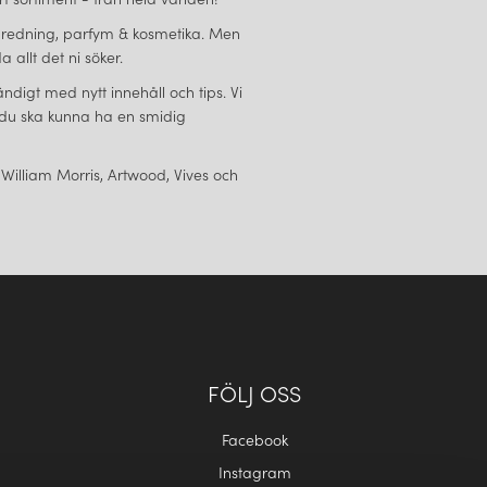
eminredning, parfym & kosmetika. Men
 allt det ni söker.
ändigt med nytt innehåll och tips. Vi
tt du ska kunna ha en smidig
 William Morris, Artwood, Vives och
FÖLJ OSS
Facebook
Instagram