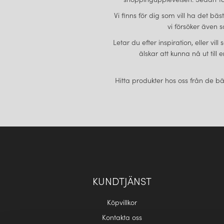
Vi finns för dig som vill ha det bä
vi försöker även s
Letar du efter inspiration, eller vi
älskar att kunna nå ut till
Hitta produkter hos oss från de bä
KUNDTJÄNST
Köpvillkor
Kontakta oss