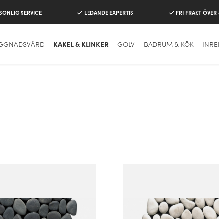
SONLIG SERVICE
LEDANDE EXPERTIS
FRI FRAKT ÖVER
GGNADSVÅRD
KAKEL & KLINKER
GOLV
BADRUM & KÖK
INR