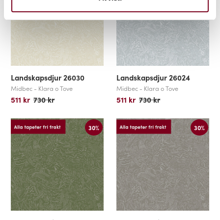
Landskapsdjur 26030
Landskapsdjur 26024
Midbec - Klara o Tove
Midbec - Klara o Tove
511 kr
730 kr
511 kr
730 kr
30%
30%