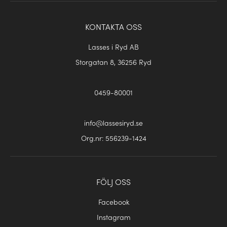
KONTAKTA OSS
Lasses i Ryd AB
Storgatan 8, 36256 Ryd
0459-80001
info@lassesiryd.se
Org.nr: 556239-1424
FÖLJ OSS
Facebook
Instagram