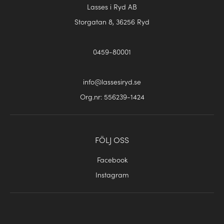
Lasses i Ryd AB
Storgatan 8, 36256 Ryd
0459-80001
info@lassesiryd.se
Org.nr: 556239-1424
FÖLJ OSS
Facebook
Instagram