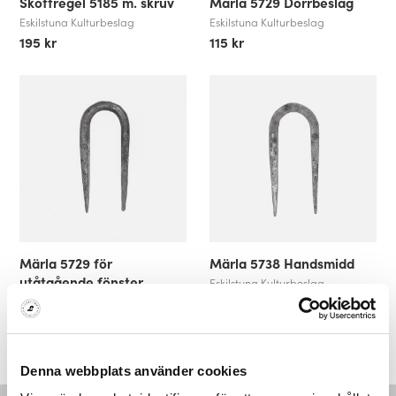
Skottregel 5185 m. skruv
Märla 5729 Dörrbeslag
Eskilstuna Kulturbeslag
Eskilstuna Kulturbeslag
195 kr
115 kr
Märla 5729 för
Märla 5738 Handsmidd
utåtgående fönster
Eskilstuna Kulturbeslag
Eskilstuna Kulturbeslag
99 kr
89 kr
Denna webbplats använder cookies