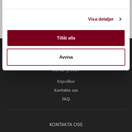
Hitta produkter hos oss från de bästa leverantörerna, som
Jotun, Beckers, Sandberg Wallpaper, Tjäralin, William Morris,
Visa detaljer
Artwood, Vives och många fler!
Tillåt alla
Avvisa
KUNDTJÄNST
Köpvillkor
Kontakta oss
FAQ
KONTAKTA OSS