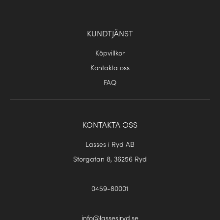
KUNDTJÄNST
Köpvillkor
Kontakta oss
FAQ
KONTAKTA OSS
Lasses i Ryd AB
Storgatan 8, 36256 Ryd
0459-80001
info@lassesiryd.se