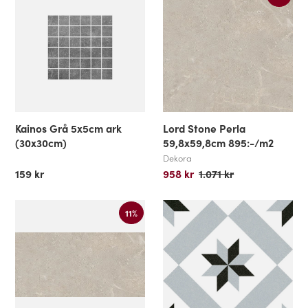
Kainos Grå 5x5cm ark
Lord Stone Perla
(30x30cm)
59,8x59,8cm 895:-/m2
Dekora
159 kr
958 kr
1.071 kr
11%