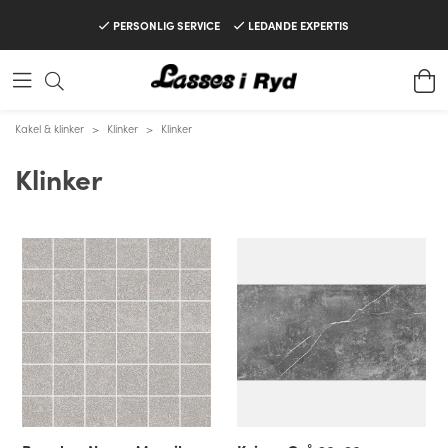
PERSONLIG SERVICE
LEDANDE EXPERTIS
Kakel & klinker
>
Klinker
>
Klinker
Klinker