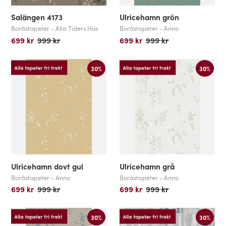
Salängen 4173
Ulricehamn grön
Boråstapeter - Alla Tiders Hus
Boråstapeter - Anno
699 kr
999 kr
699 kr
999 kr
30%
30%
Ulricehamn dovt gul
Ulricehamn grå
Boråstapeter - Anno
Boråstapeter - Anno
699 kr
999 kr
699 kr
999 kr
30%
30%