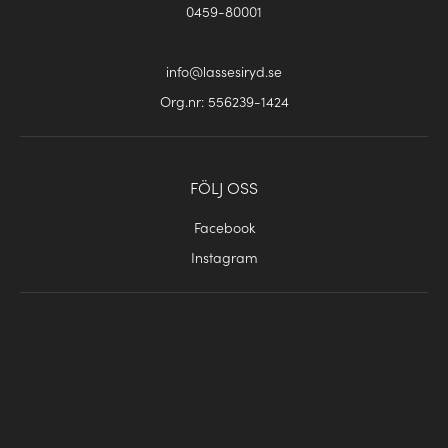
0459-80001
info@lassesiryd.se
Org.nr: 556239-1424
FÖLJ OSS
Facebook
Instagram