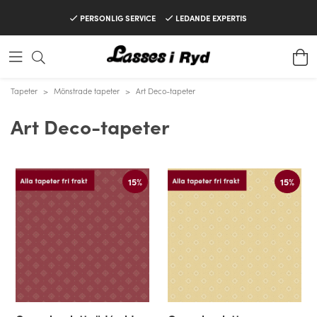
PERSONLIG SERVICE
LEDANDE EXPERTIS
Tapeter
>
Mönstrade tapeter
>
Art Deco-tapeter
Art Deco-tapeter
15%
15%