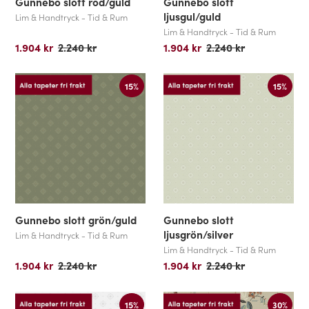
Gunnebo slott röd/guld
Gunnebo slott
ljusgul/guld
Lim & Handtryck - Tid & Rum
Lim & Handtryck - Tid & Rum
1.904 kr
2.240 kr
1.904 kr
2.240 kr
15%
15%
Gunnebo slott grön/guld
Gunnebo slott
ljusgrön/silver
Lim & Handtryck - Tid & Rum
Lim & Handtryck - Tid & Rum
1.904 kr
2.240 kr
1.904 kr
2.240 kr
15%
30%