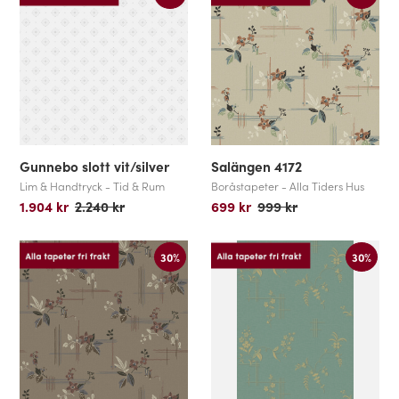
Gunnebo slott vit/silver
Salängen 4172
Lim & Handtryck - Tid & Rum
Boråstapeter - Alla Tiders Hus
1.904 kr
2.240 kr
699 kr
999 kr
30%
30%