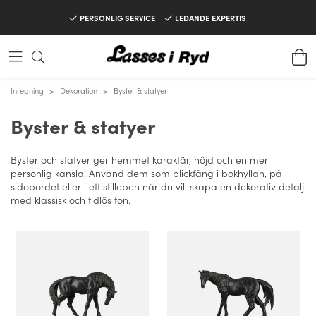
PERSONLIG SERVICE
LEDANDE EXPERTIS
Inredning
>
Dekoration
>
Byster & statyer
Byster & statyer
Byster och statyer ger hemmet karaktär, höjd och en mer
personlig känsla. Använd dem som blickfång i bokhyllan, på
sidobordet eller i ett stilleben när du vill skapa en dekorativ detalj
med klassisk och tidlös ton.