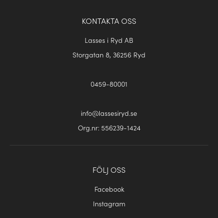
KONTAKTA OSS
Lasses i Ryd AB
Storgatan 8, 36256 Ryd
0459-80001
info@lassesiryd.se
Org.nr: 556239-1424
FÖLJ OSS
Facebook
Instagram