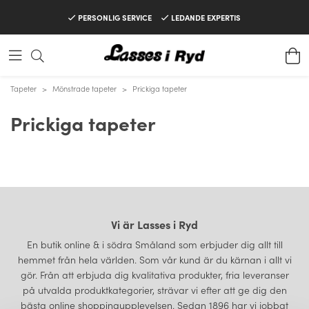
PERSONLIG SERVICE
LEDANDE EXPERTIS
Tapeter
>
Mönstrade tapeter
>
Prickiga tapeter
Prickiga tapeter
Vi är Lasses i Ryd
En butik online & i södra Småland som erbjuder dig allt till
hemmet från hela världen. Som vår kund är du kärnan i allt vi
gör. Från att erbjuda dig kvalitativa produkter, fria leveranser
på utvalda produktkategorier, strävar vi efter att ge dig den
bästa online shoppingupplevelsen. Sedan 1896 har vi jobbat