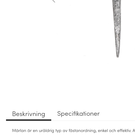
Specifikationer
Beskrivning
M
ärlan är en uråldrig typ av fästanordning, enkel och effektiv.
A